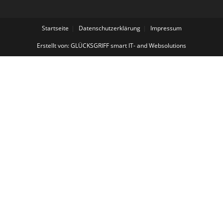
Startseite
Datenschutzerklärung
Impressum
Erstellt von: GLÜCKSGRIFF smart IT- and Websolutions